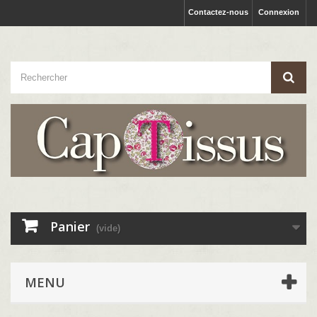
Contactez-nous
Connexion
Panier
(vide)
MENU