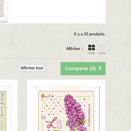
Il y a 15 produits.
Afficher :
Grille
Liste
Afficher tout
Comparer (
0
)