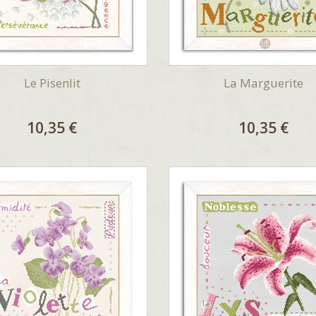
Le Pisenlit
La Marguerite
10,35 €
10,35 €