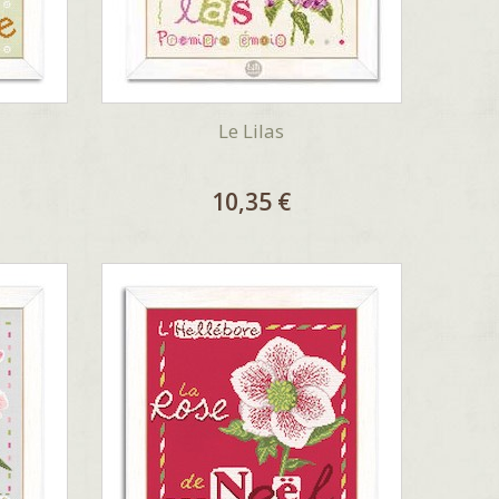
Le Lilas
10,35 €