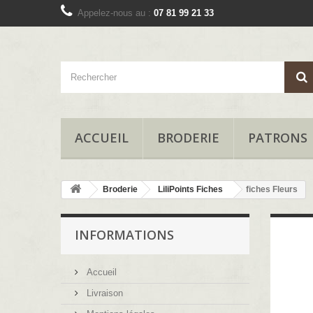
Appelez-nous au :
07 81 99 21 33
ACCUEIL
BRODERIE
PATRONS
Broderie
LiliPoints Fiches
fiches Fleurs
INFORMATIONS
Accueil
Livraison