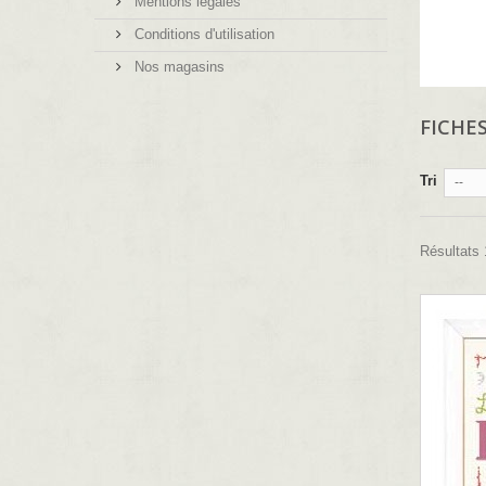
Mentions légales
Conditions d'utilisation
Nos magasins
FICHE
Tri
--
Résultats 