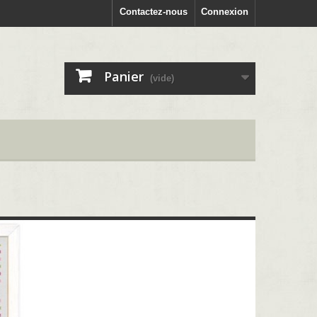
Contactez-nous
Connexion
Panier
(vide)