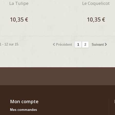
La Tulipe
Le Coquelicot
10,35 €
10,35 €
1 - 12 sur 15.
Précédent
1
2
Suivant
Mon compte
Mes commandes