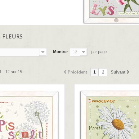
S FLEURS
Montrer
par page
12
1 - 12 sur 15.
Précédent
1
2
Suivant