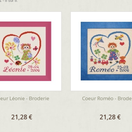
 - 8 sur 8.
eur Léonie - Broderie
Coeur Roméo - Brode
21,28 €
21,28 €