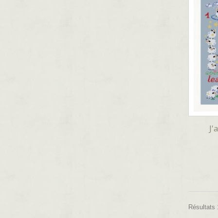
J'
Résultats 1