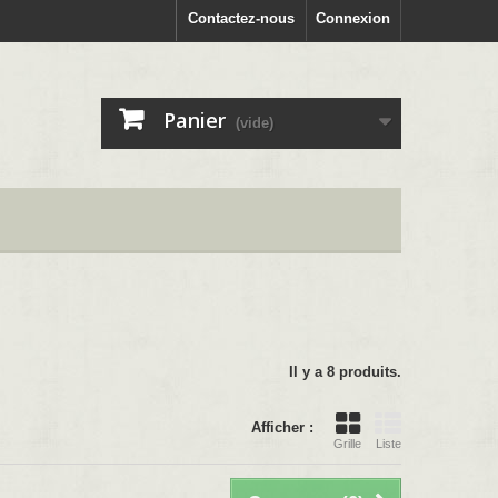
Contactez-nous
Connexion
Panier
(vide)
Il y a 8 produits.
Afficher :
Grille
Liste