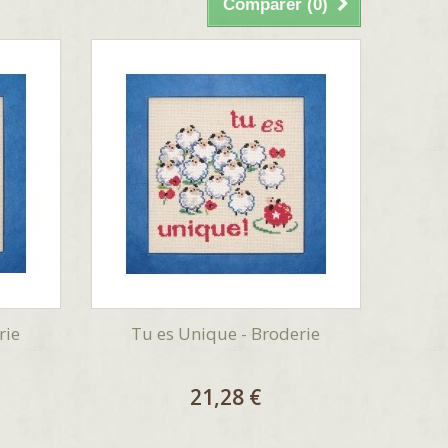
Comparer (
0
)
rie
Tu es Unique - Broderie
21,28 €