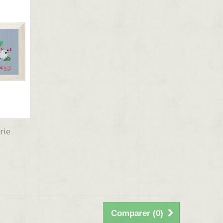
rie
Comparer (
0
)