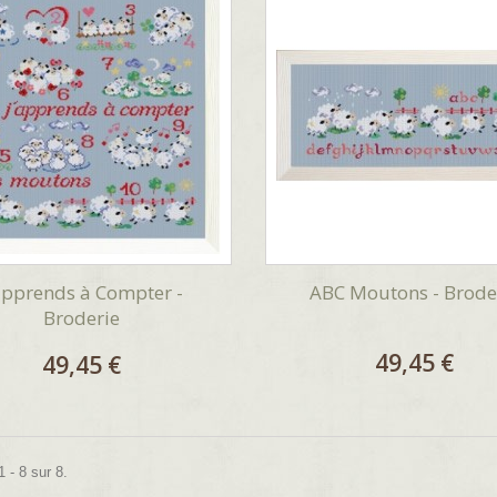
apprends à Compter -
ABC Moutons - Brode
Broderie
49,45 €
49,45 €
 - 8 sur 8.