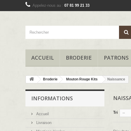
Appelez-nous au :
07 81 99 21 33
ACCUEIL
BRODERIE
PATRONS
Broderie
Mouton Rouge Kits
Naissance
NAISS
INFORMATIONS
Tri
--
Accueil
Livraison