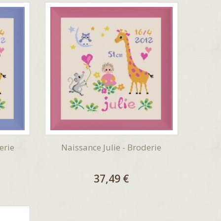
erie
Naissance Julie - Broderie
37,49 €