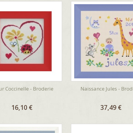
r Coccinelle - Broderie
Naissance Jules - Brod
16,10 €
37,49 €