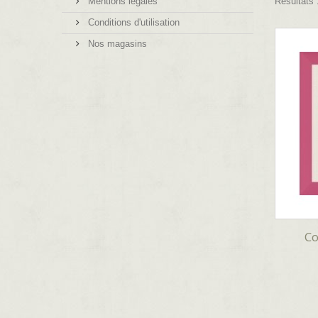
Mentions légales
Résultats 1
Conditions d'utilisation
Nos magasins
Co