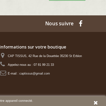
Nous suivre
Informations sur votre boutique
CAP TISSUS, 42 Rue de la Douettée 35230 St Erblon
Appelez-nous au :
07 81 99 21 33
E-mail :
captissus@gmail.com
otre appareil connecté.