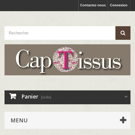
Contactez-nous
Connexion
Panier
(vide)
MENU