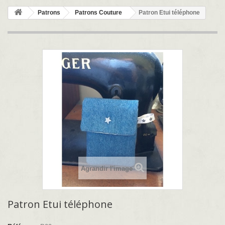
Patrons
Patrons Couture
Patron Etui téléphone
Agrandir l'image
Patron Etui téléphone