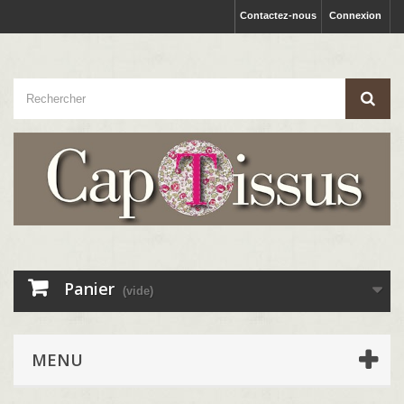
Contactez-nous
Connexion
Panier
(vide)
MENU