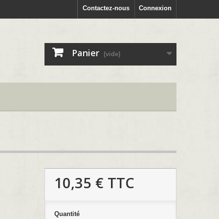
Contactez-nous
Connexion
Panier
(vide)
10,35 €
TTC
Quantité