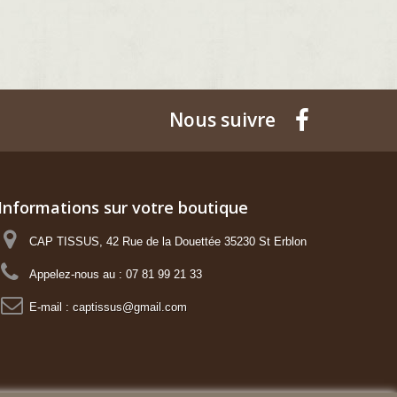
Nous suivre
Informations sur votre boutique
CAP TISSUS, 42 Rue de la Douettée 35230 St Erblon
Appelez-nous au :
07 81 99 21 33
E-mail :
captissus@gmail.com