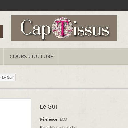
COURS COUTURE
Le Gui
Le Gui
Référence
N030
État :
Nouveau produit