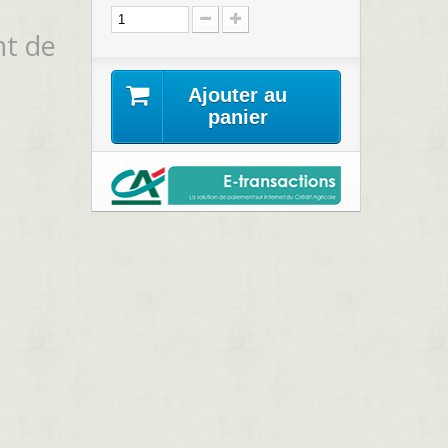
nt de
Ajouter au
panier