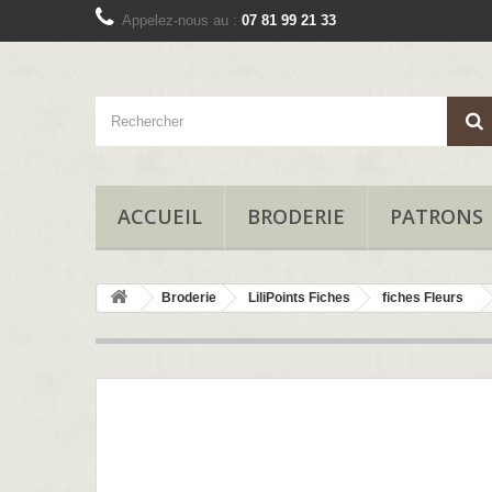
Appelez-nous au :
07 81 99 21 33
ACCUEIL
BRODERIE
PATRONS
Broderie
LiliPoints Fiches
fiches Fleurs