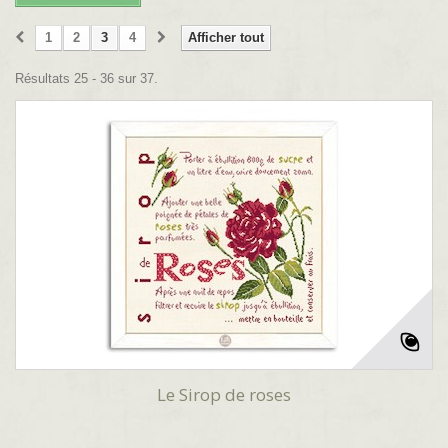
1
2
3
4
Afficher tout
Résultats 25 - 36 sur 37.
Le Sirop de roses