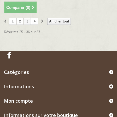
Comparer (
0
)
1
2
3
4
Afficher tout
Résultats 25 - 36 sur 37.
Catégories
Informations
Mon compte
Informations sur votre boutique