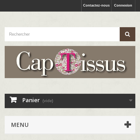
Contactez-nous
Connexion
Panier
(vide)
MENU