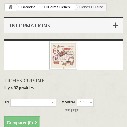
Broderie
LiliPoints Fiches
Fiches Cuisine
INFORMATIONS
FICHES CUISINE
Il y a 37 produits.
Tri
Montrer
par page
Comparer (
0
)