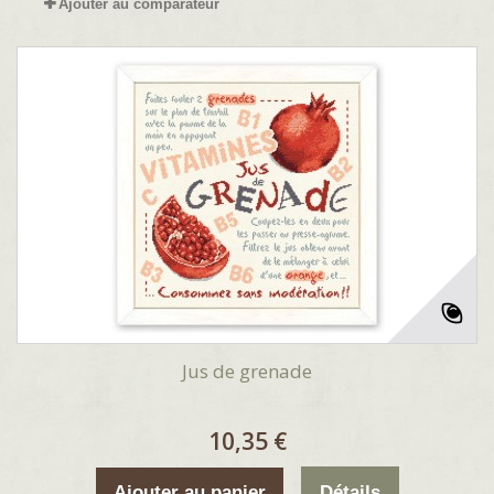
Ajouter au comparateur
Jus de grenade
10,35 €
Ajouter au panier
Détails